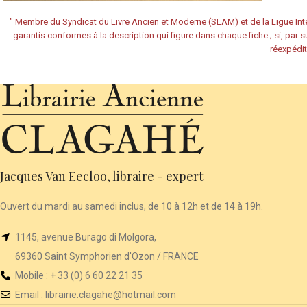
"
Membre du Syndicat du Livre Ancien et Moderne (SLAM) et de la Ligue Inte
garantis conformes à la description qui figure dans chaque fiche ; si, par su
réexpédit
Jacques Van Eecloo, libraire - expert
Ouvert du mardi au samedi inclus, de 10 à 12h et de 14 à 19h.
1145, avenue Burago di Molgora,
69360 Saint Symphorien d'Ozon / FRANCE
Mobile : + 33 (0) 6 60 22 21 35
Email :
librairie
.clagahe@hotmail.com