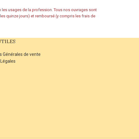
on les usages de la profession. Tous nos ouvrages sont
s les quinze jours) et remboursé (y compris les frais de
UTILES
s Générales de vente
 Légales