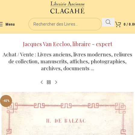
Menu
0
/
0.0
Jacques Van Eecloo, libraire - expert
Achat / Vente : Livres anciens, livres modernes, reliures
de collection, manuscrits, affiches, photographies,
archives, documents ...
-40%