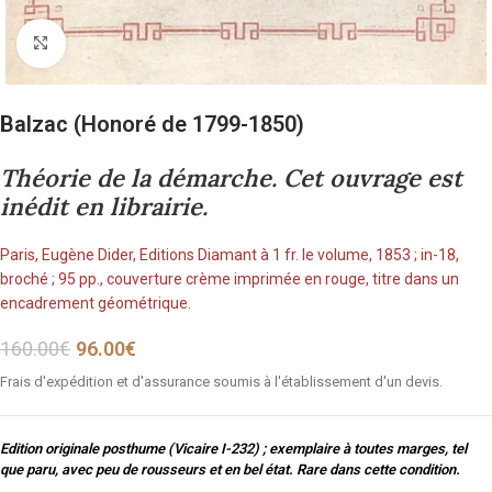
Cliquez pour agrandir
Balzac (Honoré de 1799-1850)
Théorie de la démarche. Cet ouvrage est
inédit en librairie.
Paris, Eugène Dider, Editions Diamant à 1 fr. le volume, 1853 ; in-18,
broché ; 95 pp., couverture crème imprimée en rouge, titre dans un
encadrement géométrique.
160.00
€
96.00
€
Frais d'expédition et d'assurance soumis à l'établissement d'un devis.
Edition originale posthume (Vicaire I-232) ; exemplaire à toutes marges, tel
que paru, avec peu de rousseurs et en bel état. Rare dans cette condition.