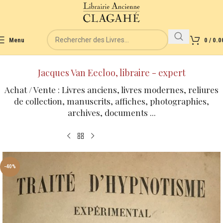
Menu
0
/
0.0
Jacques Van Eecloo, libraire - expert
Achat / Vente : Livres anciens, livres modernes, reliures
de collection, manuscrits, affiches, photographies,
archives, documents ...
-40%