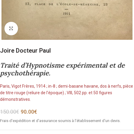
Cliquez pour agrandir
Joire Docteur Paul
Traité d’Hypnotisme expérimental et de
psychothérapie.
Paris, Vigot Frères, 1914 ; in-8 ; demi-basane havane, dos à nerfs, pièce
de titre rouge (reliure de l'époque) ; VIII, 502 pp. et 50 figures
démonstratives.
150.00
€
90.00
€
Frais d'expédition et d'assurance soumis à l'établissement d'un devis.