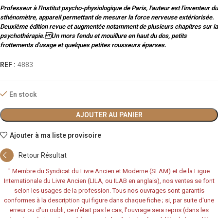
Professeur à l'Institut psycho-physiologique de Paris, l'auteur est l'inventeur du
sthénomètre, appareil permettant de mesurer la force nerveuse extériorisée.
Deuxième édition revue et augmentée notamment de plusieurs chapitres sur la
psychothérapie. Un mors fendu et mouillure en haut du dos, petits
frottements d'usage et quelques petites rousseurs éparses.
REF :
4883
En stock
AJOUTER AU PANIER
Ajouter à ma liste provisoire
Retour Résultat
"
Membre du Syndicat du Livre Ancien et Moderne (SLAM) et de la Ligue
Internationale du Livre Ancien (LILA, ou ILAB en anglais), nos ventes se font
selon les usages de la profession. Tous nos ouvrages sont garantis
conformes à la description qui figure dans chaque fiche ; si, par suite d'une
erreur ou d'un oubli, ce n'était pas le cas, l'ouvrage sera repris (dans les