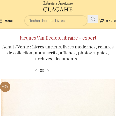
Menu
0
/
0.0
Jacques Van Eecloo, libraire - expert
Achat / Vente : Livres anciens, livres modernes, reliures
de collection, manuscrits, affiches, photographies,
archives, documents ...
-40%