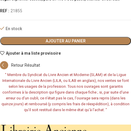
REF :
21855
En stock
AJOUTER AU PANIER
Ajouter à ma liste provisoire
Retour Résultat
"
Membre du Syndicat du Livre Ancien et Moderne (SLAM) et de la Ligue
Internationale du Livre Ancien (LILA, ou ILAB en anglais), nos ventes se font
selon les usages de la profession. Tous nos ouvrages sont garantis
conformes à la description qui figure dans chaque fiche ; si, par suite d'une
erreur ou d'un oubli, ce n'était pas le cas, l'ouvrage sera repris (dans les
quinze jours) et remboursé (y compris les frais de réexpédition), à condition
qu'il soit restitué dans le même état qu'à l'achat.
"