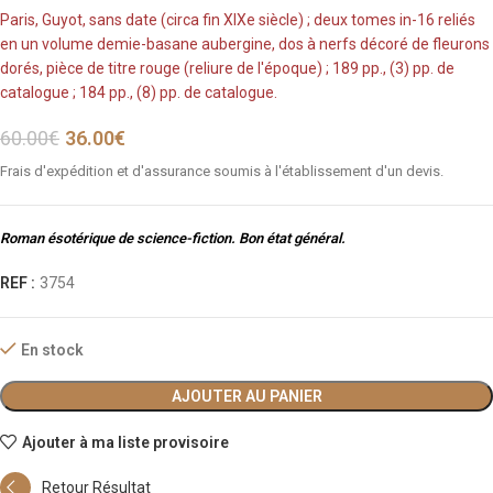
Paris, Guyot, sans date (circa fin XIXe siècle) ; deux tomes in-16 reliés
en un volume demie-basane aubergine, dos à nerfs décoré de fleurons
dorés, pièce de titre rouge (reliure de l'époque) ; 189 pp., (3) pp. de
catalogue ; 184 pp., (8) pp. de catalogue.
60.00
€
36.00
€
Frais d'expédition et d'assurance soumis à l'établissement d'un devis.
Roman ésotérique de science-fiction. Bon état général.
REF :
3754
En stock
AJOUTER AU PANIER
Ajouter à ma liste provisoire
Retour Résultat