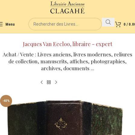
Menu
0
/
0.0
Jacques Van Eecloo, libraire - expert
Achat / Vente : Livres anciens, livres modernes, reliures
de collection, manuscrits, affiches, photographies,
archives, documents ...
-40%