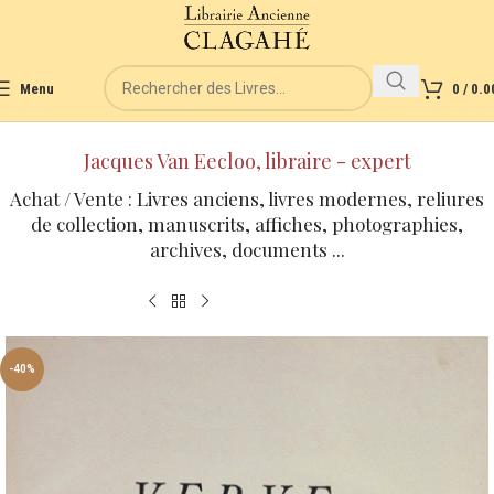
Menu
0
/
0.0
Jacques Van Eecloo, libraire - expert
Achat / Vente : Livres anciens, livres modernes, reliures
de collection, manuscrits, affiches, photographies,
archives, documents ...
-40%