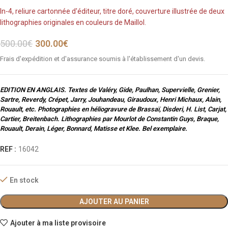
In-4, reliure cartonnée d'éditeur, titre doré, couverture illustrée de deux
lithographies originales en couleurs de Maillol.
500.00
€
300.00
€
Frais d'expédition et d'assurance soumis à l'établissement d'un devis.
EDITION EN ANGLAIS. Textes de Valéry, Gide, Paulhan, Supervielle, Grenier,
Sartre, Reverdy, Crépet, Jarry, Jouhandeau, Giraudoux, Henri Michaux, Alain,
Rouault, etc. Photographies en héliogravure de Brassaï, Disderi, H. List, Carjat,
Cartier, Breitenbach. Lithographies par Mourlot de Constantin Guys, Braque,
Rouault, Derain, Léger, Bonnard, Matisse et Klee. Bel exemplaire.
REF :
16042
En stock
AJOUTER AU PANIER
Ajouter à ma liste provisoire