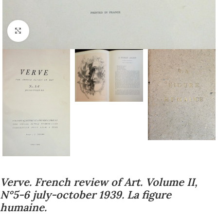
Cliquez pour agrandir
Verve. French review of Art. Volume II,
N°5-6 july-october 1939. La figure
humaine.