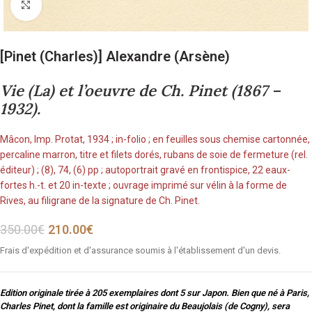
Cliquez pour agrandir
[Pinet (Charles)] Alexandre (Arsène)
Vie (La) et l’oeuvre de Ch. Pinet (1867 –
1932).
Mâcon, Imp. Protat, 1934 ; in-folio ; en feuilles sous chemise cartonnée,
percaline marron, titre et filets dorés, rubans de soie de fermeture (rel.
éditeur) ; (8), 74, (6) pp ; autoportrait gravé en frontispice, 22 eaux-
fortes h.-t. et 20 in-texte ; ouvrage imprimé sur vélin à la forme de
Rives, au filigrane de la signature de Ch. Pinet.
350.00
€
210.00
€
Frais d'expédition et d'assurance soumis à l'établissement d'un devis.
Edition originale tirée à 205 exemplaires dont 5 sur Japon. Bien que né à Paris,
Charles Pinet, dont la famille est originaire du Beaujolais (de Cogny), sera