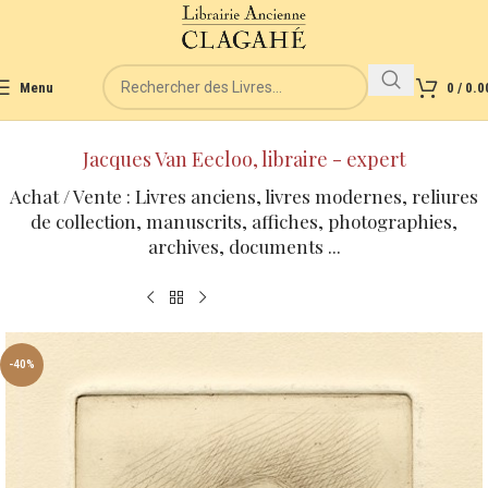
Menu
0
/
0.0
Jacques Van Eecloo, libraire - expert
Achat / Vente : Livres anciens, livres modernes, reliures
de collection, manuscrits, affiches, photographies,
archives, documents ...
-40%