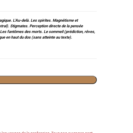
gique. L'Au-delà. Les spirites. Magnétisme et
tral). Stigmates. Perception directe de la pensée
. Les fantômes des morts. Le sommeil (prédiction, rêves,
e en haut du dos (sans atteinte au texte).