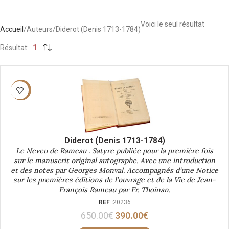
Voici le seul résultat
Accueil
Auteurs
Diderot (Denis 1713-1784)
Résultat
1
-40%
Diderot (Denis 1713-1784)
Le Neveu de Rameau . Satyre publiée pour la première fois
sur le manuscrit original autographe. Avec une introduction
et des notes par Georges Monval. Accompagnés d’une Notice
sur les premières éditions de l’ouvrage et de la Vie de Jean-
François Rameau par Fr. Thoinan.
REF :
20236
650.00
€
390.00
€