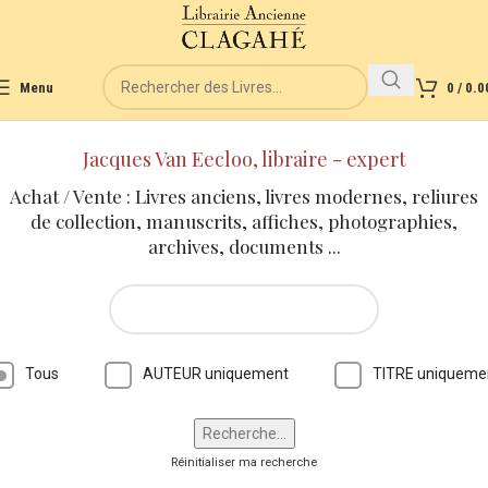
Menu
0
/
0.0
Jacques Van Eecloo, libraire - expert
Achat / Vente : Livres anciens, livres modernes, reliures
de collection, manuscrits, affiches, photographies,
archives, documents ...
Tous
AUTEUR uniquement
TITRE uniqueme
Réinitialiser ma recherche