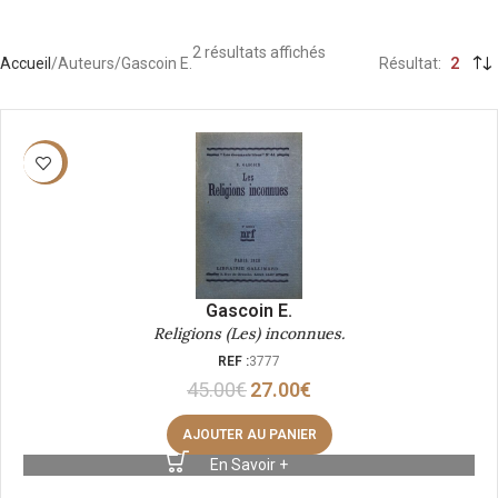
2 résultats affichés
Accueil
Auteurs
Gascoin E.
Résultat
2
-40%
Gascoin E.
Religions (Les) inconnues.
REF :
3777
45.00
€
27.00
€
AJOUTER AU PANIER
En Savoir +