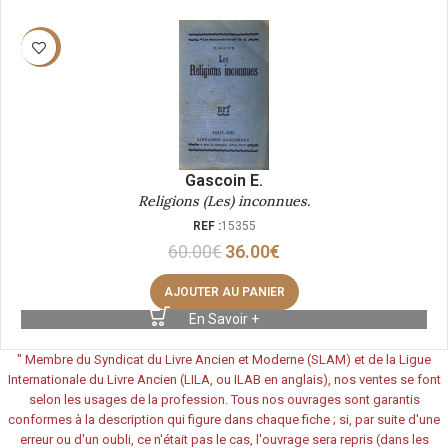
-40%
Gascoin E.
Religions (Les) inconnues.
REF :
15355
60.00
€
36.00
€
AJOUTER AU PANIER
En Savoir +
"
Membre du Syndicat du Livre Ancien et Moderne (SLAM) et de la Ligue
Internationale du Livre Ancien (LILA, ou ILAB en anglais), nos ventes se font
selon les usages de la profession. Tous nos ouvrages sont garantis
conformes à la description qui figure dans chaque fiche ; si, par suite d'une
erreur ou d'un oubli, ce n'était pas le cas, l'ouvrage sera repris (dans les