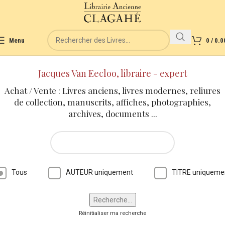
Menu
0
/
0.0
Jacques Van Eecloo, libraire - expert
Achat / Vente : Livres anciens, livres modernes, reliures
de collection, manuscrits, affiches, photographies,
archives, documents ...
Tous
AUTEUR uniquement
TITRE uniqueme
Réinitialiser ma recherche