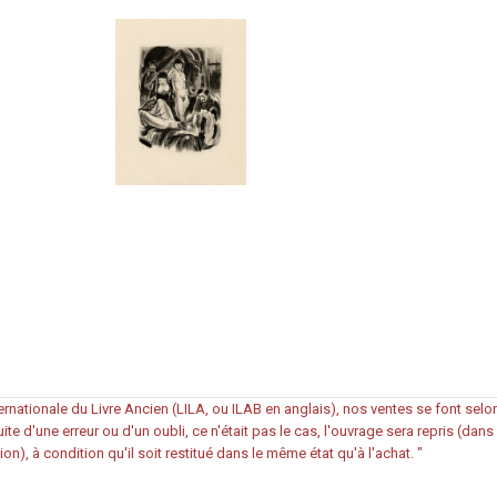
rnationale du Livre Ancien (LILA, ou ILAB en anglais), nos ventes se font sel
ite d'une erreur ou d'un oubli, ce n'était pas le cas, l'ouvrage sera repris (dan
ion), à condition qu'il soit restitué dans le même état qu'à l'achat.
"