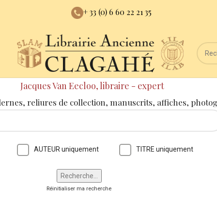
+ 33 (0) 6 60 22 21 35
Jacques Van Eecloo, libraire - expert
dernes, reliures de collection, manuscrits, affiches, photo
AUTEUR uniquement
TITRE uniquement
Réinitialiser ma recherche