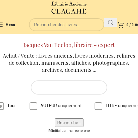
Menu
0
/
0.0
Jacques Van Eecloo, libraire - expert
Achat / Vente : Livres anciens, livres modernes, reliures
de collection, manuscrits, affiches, photographies,
archives, documents ...
Tous
AUTEUR uniquement
TITRE uniqueme
Réinitialiser ma recherche