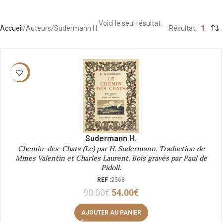
Voici le seul résultat
Accueil
Auteurs
Sudermann H.
Résultat
1
-40%
Sudermann H.
Chemin-des-Chats (Le) par H. Sudermann. Traduction de
Mmes Valentin et Charles Laurent. Bois gravés par Paul de
Pidoll.
REF :
2568
90.00
€
54.00
€
AJOUTER AU PANIER