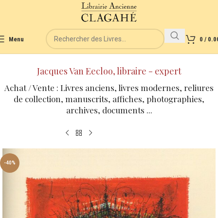
Menu
0
/
0.0
Jacques Van Eecloo, libraire - expert
Achat / Vente : Livres anciens, livres modernes, reliures
de collection, manuscrits, affiches, photographies,
archives, documents ...
-40%