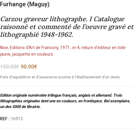
Furhange (Maguy)
Carzou graveur lithographe. I Catalogue
raisonné et commenté de l’oeuvre gravé et
lithographié 1948-1962.
Nice, Editions d'Art de Francony, 1971 ; in-4, reliure d'éditeur en toile
jaune, jacquette en couleurs.
150.00
€
90.00
€
Frais d'expédition et d'assurance soumis à l'établissement d'un devis.
Edition originale numérotée trilingue français, anglais et allemand. Trois
lithographies originales dont une en couleurs, en frontispice. Bel exemplaire,
un des 5000 de librairie.
REF :
16913