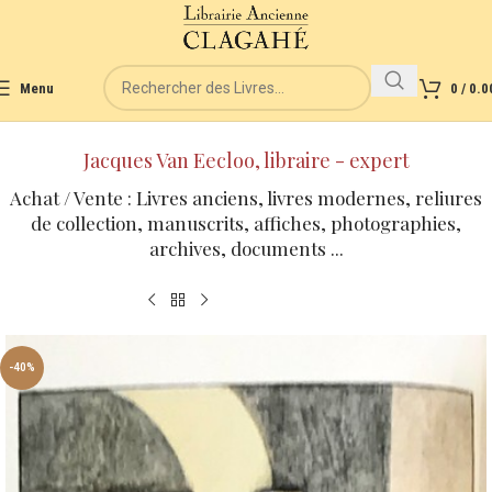
Menu
0
/
0.0
Jacques Van Eecloo, libraire - expert
Achat / Vente : Livres anciens, livres modernes, reliures
de collection, manuscrits, affiches, photographies,
archives, documents ...
-40%