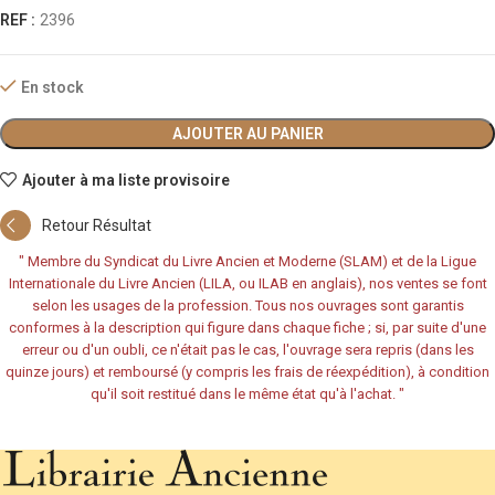
REF :
2396
En stock
AJOUTER AU PANIER
Ajouter à ma liste provisoire
Retour Résultat
"
Membre du Syndicat du Livre Ancien et Moderne (SLAM) et de la Ligue
Internationale du Livre Ancien (LILA, ou ILAB en anglais), nos ventes se font
selon les usages de la profession. Tous nos ouvrages sont garantis
conformes à la description qui figure dans chaque fiche ; si, par suite d'une
erreur ou d'un oubli, ce n'était pas le cas, l'ouvrage sera repris (dans les
quinze jours) et remboursé (y compris les frais de réexpédition), à condition
qu'il soit restitué dans le même état qu'à l'achat.
"