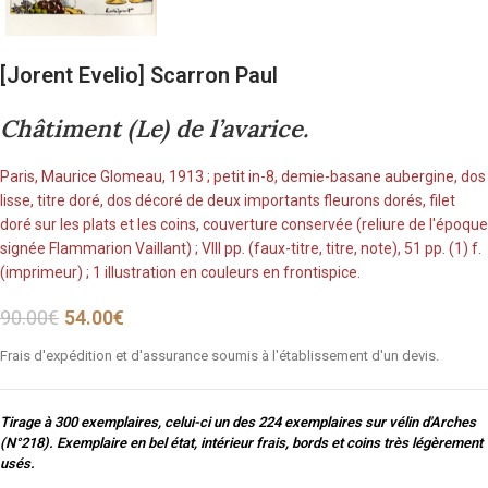
[Jorent Evelio] Scarron Paul
Châtiment (Le) de l’avarice.
Paris, Maurice Glomeau, 1913 ; petit in-8, demie-basane aubergine, dos
lisse, titre doré, dos décoré de deux importants fleurons dorés, filet
doré sur les plats et les coins, couverture conservée (reliure de l'époque
signée Flammarion Vaillant) ; VIII pp. (faux-titre, titre, note), 51 pp. (1) f.
(imprimeur) ; 1 illustration en couleurs en frontispice.
90.00
€
54.00
€
Frais d'expédition et d'assurance soumis à l'établissement d'un devis.
Tirage à 300 exemplaires, celui-ci un des 224 exemplaires sur vélin d'Arches
(N°218). Exemplaire en bel état, intérieur frais, bords et coins très légèrement
usés.