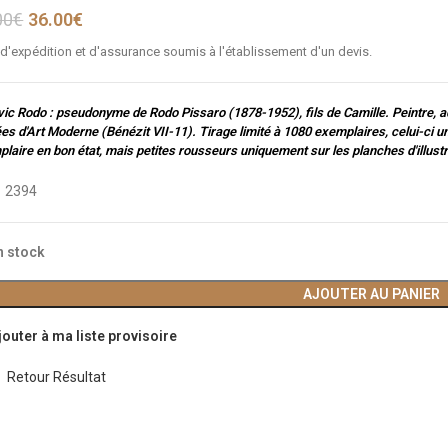
00
€
36.00
€
 d'expédition et d'assurance soumis à l'établissement d'un devis.
ic Rodo : pseudonyme de Rodo Pissaro (1878-1952), fils de Camille. Peintre, 
s d'Art Moderne (Bénézit VII-11). Tirage limité à 1080 exemplaires, celui-ci u
laire en bon état, mais petites rousseurs uniquement sur les planches d'illustr
:
2394
n stock
AJOUTER AU PANIER
jouter à ma liste provisoire
Retour Résultat