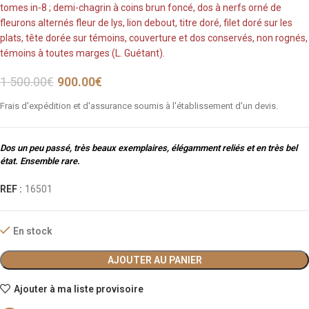
tomes in-8 ; demi-chagrin à coins brun foncé, dos à nerfs orné de
fleurons alternés fleur de lys, lion debout, titre doré, filet doré sur les
plats, tête dorée sur témoins, couverture et dos conservés, non rognés,
témoins à toutes marges (L. Guétant).
1 500.00
€
900.00
€
Frais d'expédition et d'assurance soumis à l'établissement d'un devis.
Dos un peu passé, très beaux exemplaires, élégamment reliés et en très bel
état. Ensemble rare.
REF :
16501
En stock
AJOUTER AU PANIER
Ajouter à ma liste provisoire