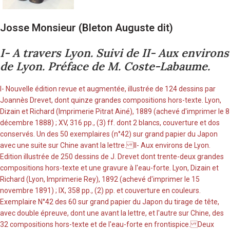
Josse Monsieur (Bleton Auguste dit)
I- A travers Lyon. Suivi de II- Aux environs
de Lyon. Préface de M. Coste-Labaume.
I- Nouvelle édition revue et augmentée, illustrée de 124 dessins par
Joannès Drevet, dont quinze grandes compositions hors-texte. Lyon,
Dizain et Richard (Imprimerie Pitrat Ainé), 1889 (achevé d'imprimer le 8
décembre 1888) ; XV, 316 pp., (3) ff. dont 2 blancs, couverture et dos
conservés. Un des 50 exemplaires (n°42) sur grand papier du Japon
avec une suite sur Chine avant la lettre. II- Aux environs de Lyon.
Edition illustrée de 250 dessins de J. Drevet dont trente-deux grandes
compositions hors-texte et une gravure à l'eau-forte. Lyon, Dizain et
Richard (Lyon, Imprimerie Rey), 1892 (achevé d'imprimer le 15
novembre 1891) ; IX, 358 pp., (2) pp. et couverture en couleurs.
Exemplaire N°42 des 60 sur grand papier du Japon du tirage de tête,
avec double épreuve, dont une avant la lettre, et l'autre sur Chine, des
32 compositions hors-texte et de l'eau-forte en frontispice. Deux