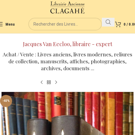
Menu
0
/
0.0
Jacques Van Eecloo, libraire - expert
Achat / Vente : Livres anciens, livres modernes, reliures
de collection, manuscrits, affiches, photographies,
archives, documents ...
-40%